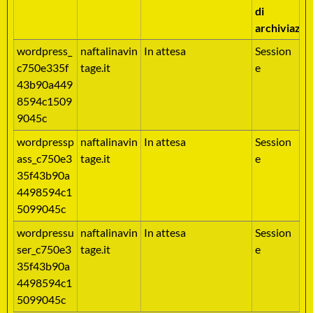
di
archiviazio
wordpress_
naftalinavin
In attesa
Session
c750e335f
tage.it
e
43b90a449
8594c1509
9045c
wordpressp
naftalinavin
In attesa
Session
ass_c750e3
tage.it
e
35f43b90a
4498594c1
5099045c
wordpressu
naftalinavin
In attesa
Session
ser_c750e3
tage.it
e
35f43b90a
4498594c1
5099045c