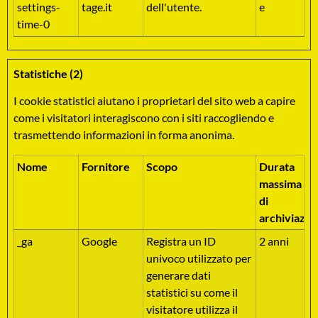
settings-
tage.it
dell'utente.
e
time-0
Statistiche (2)
I cookie statistici aiutano i proprietari del sito web a capire
come i visitatori interagiscono con i siti raccogliendo e
trasmettendo informazioni in forma anonima.
Nome
Fornitore
Scopo
Durata
massima
di
archiviazio
_ga
Google
Registra un ID
2 anni
univoco utilizzato per
generare dati
statistici su come il
visitatore utilizza il