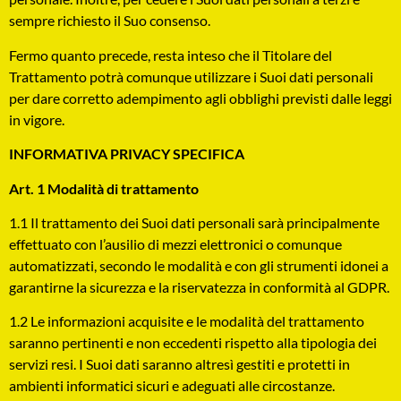
sempre richiesto il Suo consenso.
Fermo quanto precede, resta inteso che il Titolare del
Trattamento potrà comunque utilizzare i Suoi dati personali
per dare corretto adempimento agli obblighi previsti dalle leggi
in vigore.
INFORMATIVA PRIVACY SPECIFICA
Art. 1 Modalità di trattamento
1.1 Il trattamento dei Suoi dati personali sarà principalmente
effettuato con l’ausilio di mezzi elettronici o comunque
automatizzati, secondo le modalità e con gli strumenti idonei a
garantirne la sicurezza e la riservatezza in conformità al GDPR.
1.2 Le informazioni acquisite e le modalità del trattamento
saranno pertinenti e non eccedenti rispetto alla tipologia dei
servizi resi. I Suoi dati saranno altresì gestiti e protetti in
ambienti informatici sicuri e adeguati alle circostanze.